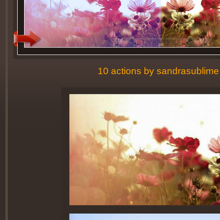
10 actions by sandrasublim