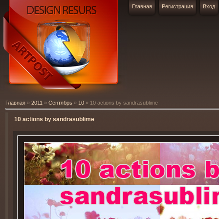
Главная
Регистрация
Вход
Главная
»
2011
»
Сентябрь
»
10
» 10 actions by sandrasublime
10 actions by sandrasublime